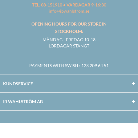
TEL. 08-151910 • VARDAGAR 9-16:30
info@ibwahlstrom.se
OPENING HOURS FOR OUR STORE IN
STOCKHOLM:
MÅNDAG - FREDAG 10-18
LÖRDAGAR STÄNGT
PAYMENTS WITH SWISH
: 123 209 64 51
KUNDSERVICE
IB WAHLSTRÖM AB
Facebook
Twitter
Youtube
Instagram