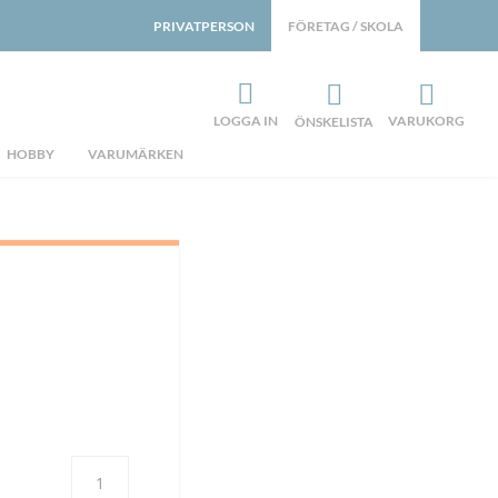
PRIVATPERSON
FÖRETAG / SKOLA
LOGGA IN
VARUKORG
ÖNSKELISTA
HOBBY
VARUMÄRKEN
Antal