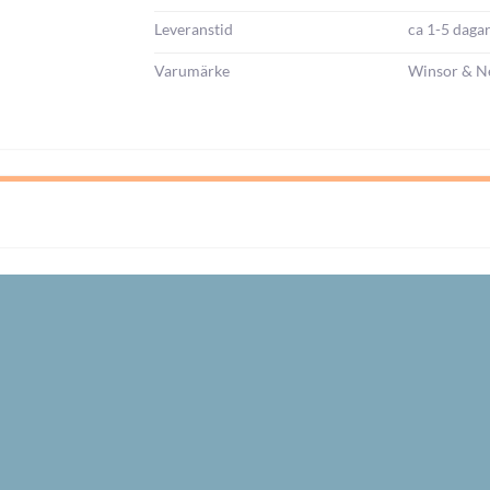
Leveranstid
ca 1-5 daga
Varumärke
Winsor & N