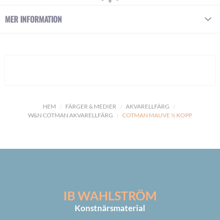
MER INFORMATION
HEM
FÄRGER & MEDIER
AKVARELLFÄRG
W&N COTMAN AKVARELLFÄRG
COTMAN MAUVE ½ KOPP
IB WAHLSTRÖM
Konstnärsmaterial