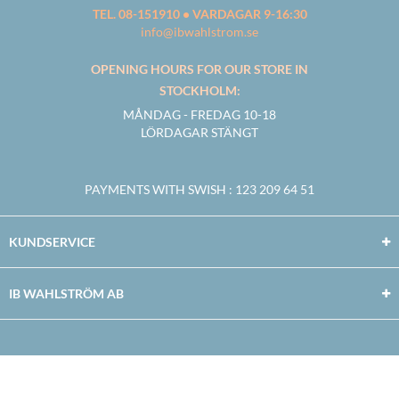
TEL. 08-151910 • VARDAGAR 9-16:30
info@ibwahlstrom.se
OPENING HOURS FOR OUR STORE IN
STOCKHOLM:
MÅNDAG - FREDAG 10-18
LÖRDAGAR STÄNGT
PAYMENTS WITH SWISH
: 123 209 64 51
KUNDSERVICE
IB WAHLSTRÖM AB
Facebook
Twitter
Youtube
Instagram