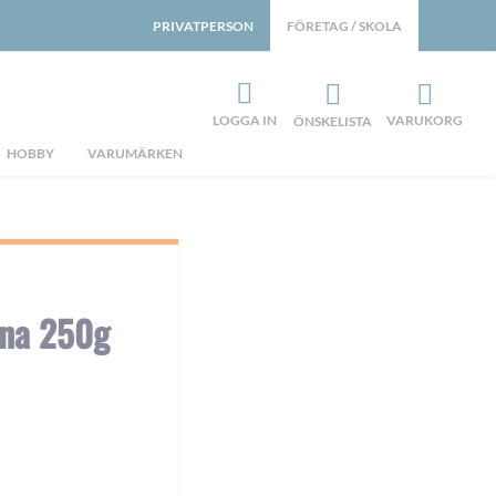
PRIVATPERSON
FÖRETAG / SKOLA
LOGGA IN
VARUKORG
ÖNSKELISTA
HOBBY
VARUMÄRKEN
nna 250g