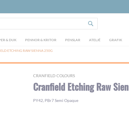
SÖK
ER & DUK
PENNOR & KRITOR
PENSLAR
ATELJÉ
GRAFIK
ELD ETCHING RAW SIENNA 250G
CRANFIELD COLOURS
Cranfield Etching Raw Sie
PY42, PBr7 Semi Opaque