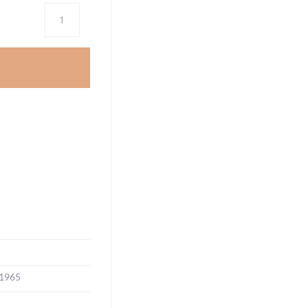
Antal
1965