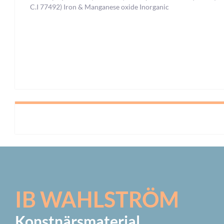
C.I 77492) Iron & Manganese oxide Inorganic
IB WAHLSTRÖM
Konstnärsmaterial