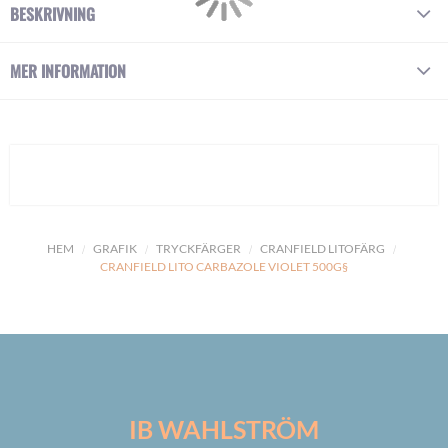
BESKRIVNING
MER INFORMATION
HEM
GRAFIK
TRYCKFÄRGER
CRANFIELD LITOFÄRG
CRANFIELD LITO CARBAZOLE VIOLET 500G§
IB WAHLSTRÖM