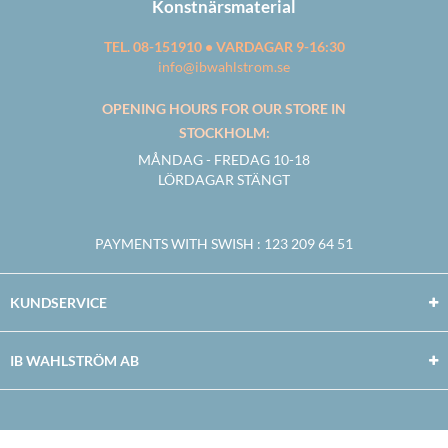
Konstnärsmaterial
TEL. 08-151910 • VARDAGAR 9-16:30
info@ibwahlstrom.se
OPENING HOURS FOR OUR STORE IN
STOCKHOLM:
MÅNDAG - FREDAG 10-18
LÖRDAGAR STÄNGT
PAYMENTS WITH SWISH
: 123 209 64 51
KUNDSERVICE
IB WAHLSTRÖM AB
Facebook
Twitter
Youtube
Instagram