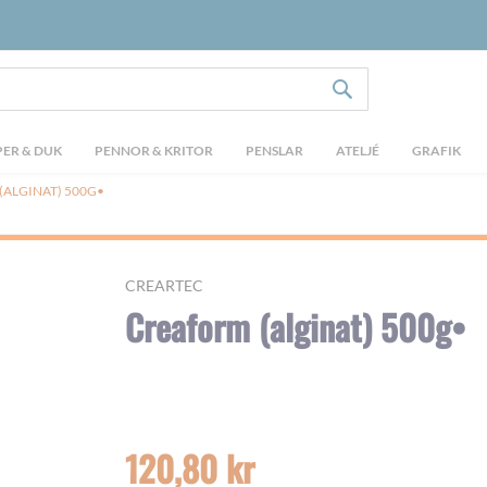
SÖK
ER & DUK
PENNOR & KRITOR
PENSLAR
ATELJÉ
GRAFIK
ALGINAT) 500G•
CREARTEC
Creaform (alginat) 500g•
120,80 kr