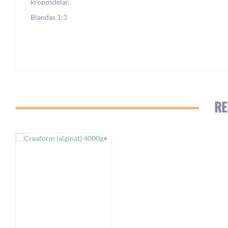
kroppsdelar.
Blandas 1:3
RE