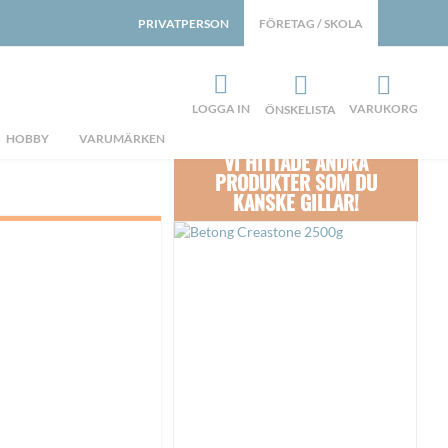
PRIVATPERSON
FÖRETAG / SKOLA
LOGGA IN
VARUKORG
ÖNSKELISTA
HOBBY
VARUMÄRKEN
VI HITTADE ANDRA
PRODUKTER SOM DU
KANSKE GILLAR!