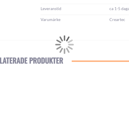
Leveranstid
ca 1-5 dag
Varumärke
Creartec
LATERADE PRODUKTER