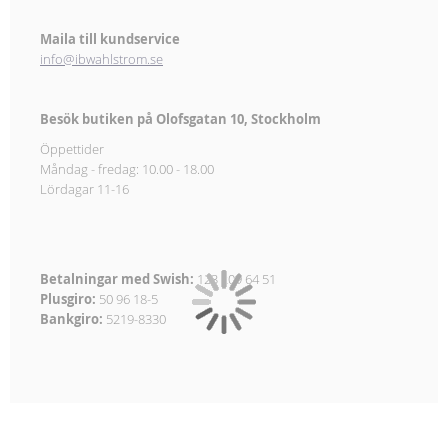
Maila till kundservice
info@ibwahlstrom.se
Besök butiken på Olofsgatan 10, Stockholm
Öppettider
Måndag - fredag: 10.00 - 18.00
Lördagar 11-16
Betalningar med Swish:
123 209 64 51
Plusgiro:
50 96 18-5
Bankgiro:
5219-8330