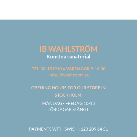
IB WAHLSTRÖM
Konstnärsmaterial
TEL. 08-151910 • VARDAGAR 9-16:30
info@ibwahlstrom.se
OPENING HOURS FOR OUR STORE IN
STOCKHOLM:
MÅNDAG - FREDAG 10-18
LÖRDAGAR STÄNGT
PAYMENTS WITH SWISH
: 123 209 64 51