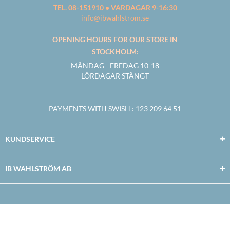
TEL. 08-151910 • VARDAGAR 9-16:30
info@ibwahlstrom.se
OPENING HOURS FOR OUR STORE IN
STOCKHOLM:
MÅNDAG - FREDAG 10-18
LÖRDAGAR STÄNGT
PAYMENTS WITH SWISH
: 123 209 64 51
KUNDSERVICE
IB WAHLSTRÖM AB
Facebook
Twitter
Youtube
Instagram