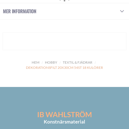
MER INFORMATION
HEM
HOBBY
TEXTIL & FJÄDRAR
DEKORATIONSFILT 20X30CM 54ST 18 KULÖRER
IB WAHLSTRÖM
Konstnärsmaterial