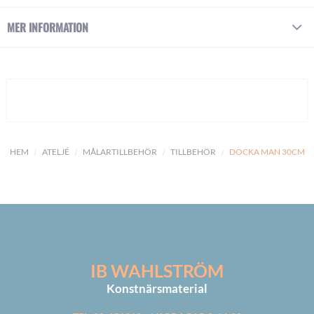
MER INFORMATION
HEM
ATELJÉ
MÅLARTILLBEHÖR
TILLBEHÖR
DOCKA MAN 30CM
IB WAHLSTRÖM
Konstnärsmaterial