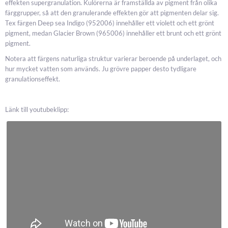
effekten supergranulation. Kulörerna är framställda av pigment från olika
färggrupper, så att den granulerande effekten gör att pigmenten delar sig.
Tex färgen Deep sea Indigo (952006) innehåller ett violett och ett grönt
pigment, medan Glacier Brown (965006) innehåller ett brunt och ett grönt
pigment.
Notera att färgens naturliga struktur varierar beroende på underlaget, och
hur mycket vatten som används. Ju grövre papper desto tydligare
granulationseffekt.
Länk till youtubeklipp: