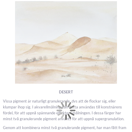
DESERT
Vissa pigment är naturligt granulerande, dvs att de flockar sig, eller
klumpar ihop sig. I akvarellmålning kan detta användas till konstnärens
fördel, för att uppnå spännande effekter i målningen. I dessa färger har
minst två granulerande pigment använts för att uppnå supergranulation.
Genom att kombinera minst två granulerande pigment, har man fått fram